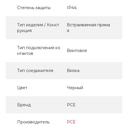
Степень защиты
IP44
Тип изделия / Конст
Встраиваемая пряма
рукция
я
Тип подключения ко
Винтовое
нтактов
Тип соединителя
Вилка
Цвет
Черный
Бренд
PCE
Производитель
PCE