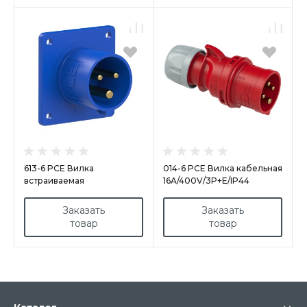
613-6 PCE Вилка
014-6 PCE Вилка кабельная
встраиваемая
16A/400V/3P+E/IP44
16А/230V/1P+N+E/IP44,
фланец 70x70
Заказать
Заказать
товар
товар