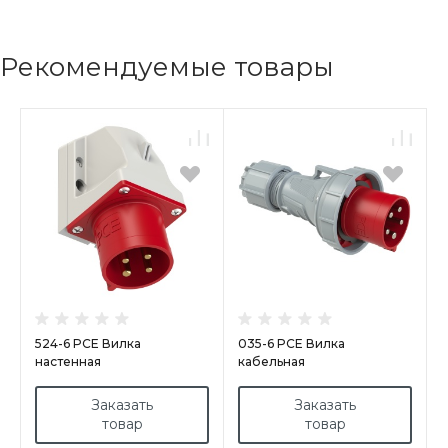
Рекомендуемые товары
524-6 PCE Вилка
035-6 PCE Вилка
настенная
кабельная
32A/400V/3P+E/IP44
63А/400V/3P+N+E/IP67
Заказать
Заказать
товар
товар