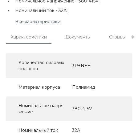
Номинальное напряжение -
380-415V;
Номинальный ток -
32А;
Все характеристики
Характеристики
Документы
Отзывы
Количество силовых
3P+N+E
полюсов
Материал корпуса
Полиамид
Номинальное напря
380-415V
жение
Номинальный ток
32А