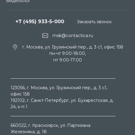
Видеоблог
+7 (495) 933-5-000
Заказать звонок
msk@contactica.ru
г. Москва, ул. Грузинский пер., д. 3 c1, офис 158
пн-чт 9:00-18:00,
пт 9:00-17:00
123056
, г.
Москва
, ул.
Грузинский пер., д. 3 c1,
офис 158
192102
, г.
Санкт-Петербург
, ул.
Бухарестская, д.
24, к-п 1
660022
, г.
Красноярск
, ул.
Партизана
Железняка, д. 18