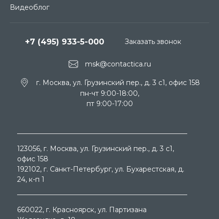
Видеоблог
+7 (495) 933-5-000
Заказать звонок
msk@contactica.ru
г. Москва, ул. Грузинский пер., д. 3 c1, офис 158
пн-чт 9:00-18:00,
пт 9:00-17:00
123056
, г.
Москва
, ул.
Грузинский пер., д. 3 c1,
офис 158
192102
, г.
Санкт-Петербург
, ул.
Бухарестская, д.
24, к-п 1
660022
, г.
Красноярск
, ул.
Партизана