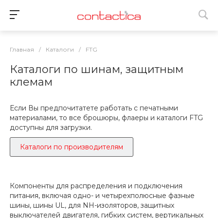
Главная
/
Каталоги
/
FTG
Каталоги по шинам, защитным
клемам
Если Вы предпочитатете работать с печатными
материалами, то все брошюры, флаеры и каталоги FTG
доступны для загрузки.
Каталоги по производителям
Компоненты для распределения и подключения
питания, включая одно- и четырехполюсные фазные
шины, шины UL, для NH-изоляторов, защитных
выключателей двигателя, гибких систем, вертикальных