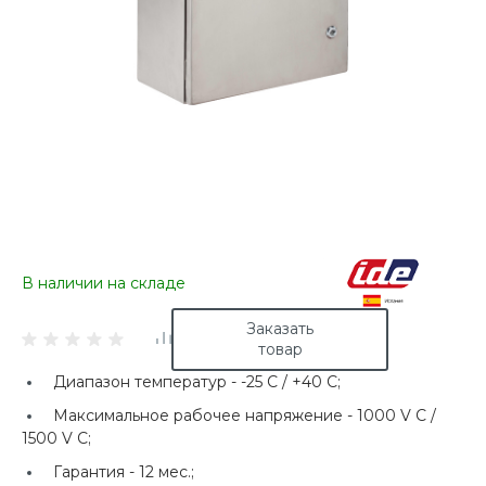
В наличии на складе
Заказать
товар
Диапазон температур -
-25 C / +40 C;
Максимальное рабочее напряжение -
1000 V C /
1500 V C;
Гарантия -
12 мес.;