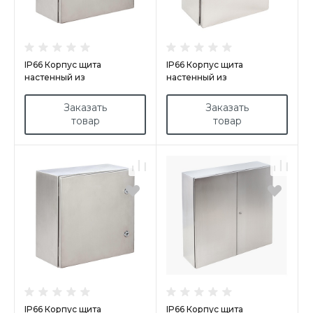
IP66 Корпус щита
IP66 Корпус щита
настенный из
настенный из
нержавеющей стали
нержавеющей стали
арт.INX806030
арт.INX403020
Заказать
Заказать
товар
товар
IP66 Корпус щита
IP66 Корпус щита