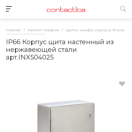
Главная
/
Каталог товаров
/
Щитки, шкафы, корпуса, боксы
/
IP66 Корпус щита настенный из
нержавеющей стали
арт.INX504025