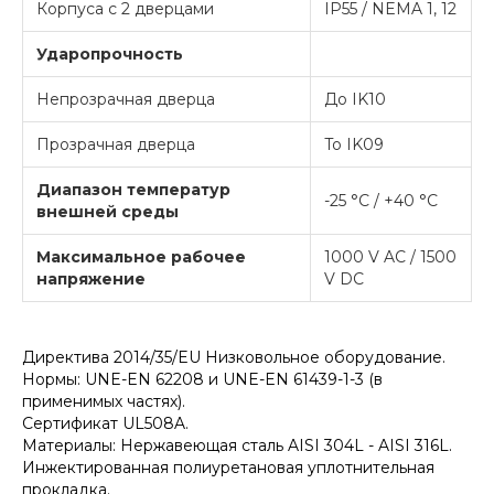
Корпуса с 2 дверцами
IP55 / NEMA 1, 12
Ударопрочность
Непрозрачная дверца
До IK10
Прозрачная дверца
To IK09
Диапазон температур
-25 °C / +40 °C
внешней среды
Максимальное рабочее
1000 V AC / 1500
напряжение
V DC
Директива 2014/35/EU Низковольное оборудование.
Нормы: UNE-EN 62208 и UNE-EN 61439-1-3 (в
применимых частях).
Сертификат UL508A.
Материалы: Нержавеющая сталь AISI 304L - AISI 316L.
Инжектированная полиуретановая уплотнительная
прокладка.